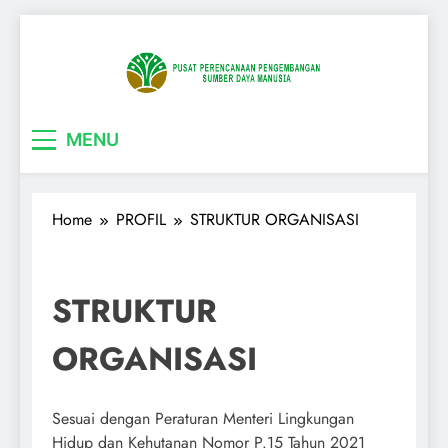
Skip
to
content
Pusrenbang SDM
MENU
Home
PROFIL
STRUKTUR ORGANISASI
STRUKTUR
ORGANISASI
Sesuai dengan Peraturan Menteri Lingkungan
Hidup dan Kehutanan Nomor P.15 Tahun 2021